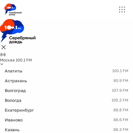
Москва 100.1 FM
Апатиты
100.1 FM
Астрахань
90.9 FM
Волгоград
107.9 FM
Вологда
105.3 FM
Екатеринбург
88.8 FM
Иваново
88.6 FM
Казань
88.3 FM