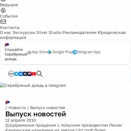
Ведущие
События
Контакты
О нас
Экскурсии
Silver Studio
Рекламодателям
Юридическая
информация
Слушайте
App Store
Google Play
Telegram App
Серебряный
дождь
12+
/
Новости
/
Выпуск новостей
Выпуск новостей
12 апреля 2010
[b]Церемония прощания с польским президентом Лехом
Качиньским назначена на завтра:[/b] гроб будет