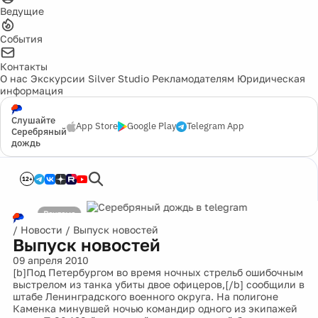
Ведущие
События
Контакты
О нас
Экскурсии
Silver Studio
Рекламодателям
Юридическая
информация
Слушайте
App Store
Google Play
Telegram App
Серебряный
дождь
12+
/
Новости
/
Выпуск новостей
Выпуск новостей
09 апреля 2010
[b]Под Петербургом во время ночных стрельб ошибочным
выстрелом из танка убиты двое офицеров,[/b] сообщили в
штабе Ленинградского военного округа. На полигоне
Каменка минувшей ночью командир одного из экипажей