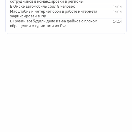
сотрудников в командировки в регионы
В Омске автомобиль сбил 8 человек
14:14
Масштабный интернет сбой в работе интернета
14:14
зафиксирован в РФ
В Грузии возбудили дело из-за фейков о плохом
14:14
обращении с туристами из РФ