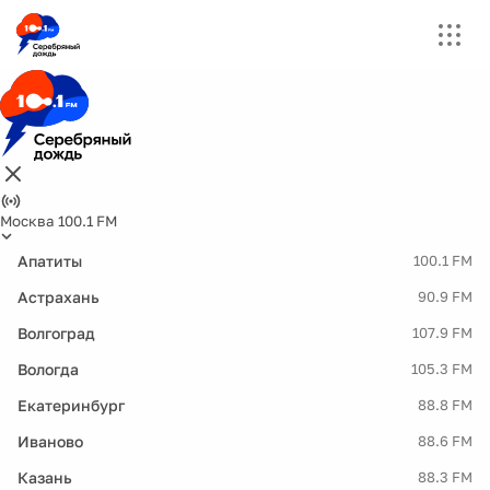
Москва 100.1 FM
Апатиты
100.1 FM
Астрахань
90.9 FM
Волгоград
107.9 FM
Вологда
105.3 FM
Екатеринбург
88.8 FM
Иваново
88.6 FM
Казань
88.3 FM