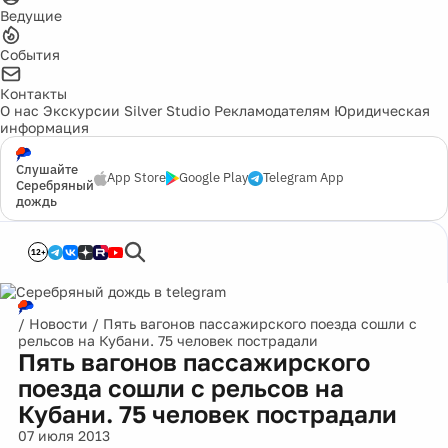
Ведущие
События
Контакты
О нас
Экскурсии
Silver Studio
Рекламодателям
Юридическая
информация
Слушайте
App Store
Google Play
Telegram App
Серебряный
дождь
12+
/
Новости
/
Пять вагонов пассажирского поезда сошли с
рельсов на Кубани. 75 человек пострадали
Пять вагонов пассажирского
поезда сошли с рельсов на
Кубани. 75 человек пострадали
07 июля 2013