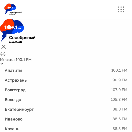
Москва 100.1 FM
Апатиты
100.1 FM
Астрахань
90.9 FM
Волгоград
107.9 FM
Вологда
105.3 FM
Екатеринбург
88.8 FM
Иваново
88.6 FM
Казань
88.3 FM