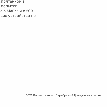
спрятанной в
е попытки
жа в Майами в 2001
твие устройство не
2026 Радиостанция «Серебряный Дождь»