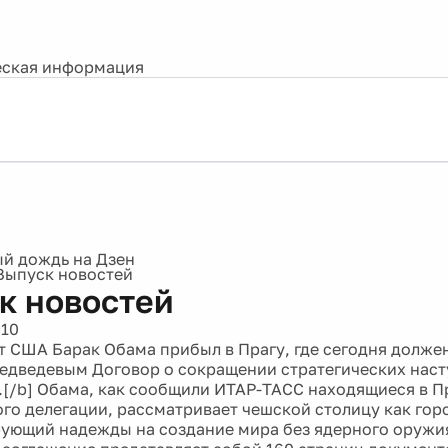
ская информация
Выпуск новостей
к новостей
010
т США Барак Обама прибыл в Прагу, где сегодня долже
дведевым Договор о сокращении стратегических наст
[/b] Обама, как сообщили ИТАР-ТАСС находящиеся в П
го делегации, рассматривает чешской столицу как гор
ующий надежды на создание мира без ядерного оружия"