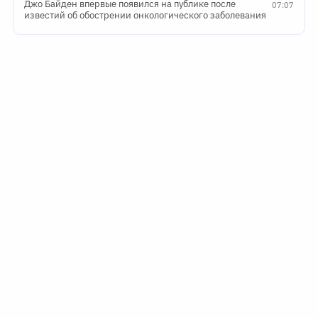
Джо Байден впервые появился на публике после
07:07
известий об обострении онкологического заболевания