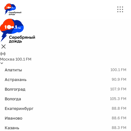
Москва 100.1 FM
Апатиты
100.1 FM
Астрахань
90.9 FM
Волгоград
107.9 FM
Вологда
105.3 FM
Екатеринбург
88.8 FM
Иваново
88.6 FM
Казань
88.3 FM