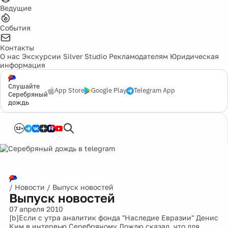
Ведущие
События
Контакты
О нас
Экскурсии
Silver Studio
Рекламодателям
Юридическая
информация
Слушайте
App Store
Google Play
Telegram App
Серебряный
дождь
12+
/
Новости
/
Выпуск новостей
Выпуск новостей
07 апреля 2010
[b]Если с утра аналитик фонда "Наследие Евразии" Денис
Ким в интервью Серебряному Дождю сказал, что для