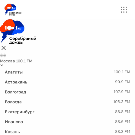
Москва 100.1 FM
Апатиты
100.1 FM
Астрахань
90.9 FM
Волгоград
107.9 FM
Вологда
105.3 FM
Екатеринбург
88.8 FM
Иваново
88.6 FM
Казань
88.3 FM