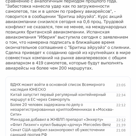
сравнению с аналогичным периодом прошлого года.
"Забастовка нанесла удар как по загруженности
самолетов, так и в целом по графику авиарейсов", -
говорится в сообщении "Бритиш эйруэйз". Курс акций
авиакомпании снизился сегодня на 0,6 проц. Трудовой
конфликт не сказался, тем не менее, на международных
позициях британской авиакомпании. Испанская
авиакомпания "Иберия" выступила сегодня с заявлением
о том, что намерена подписать в ближайшее время
окончательное соглашение с "Бритиш эйруэйз" о слиянии.
Сделка приведет к созданию одной из крупнейших в мире
совместных компаний на рынке авиаперевозок с общим
авиапарком в 419 самолетов, которые будут выполнять
авиарейсы на более чем 200 маршрутах.
ВДНХ может войти в основной список Всемирного
23:05
наследия ЮНЕСКО
Китай запустит первый регулярный контейнерный
22:34
маршрут в ЕС через Севморпуть
Более 20 человек задержаны по делу о
22:12
незарегистрированных криптообменниках в «Москва-
Сити»
Минздрав добавил в ЖНВЛП препарат «Энхерту»
22:12
«Флит Лизинг» купил бывшую «дочку» Mercedes-Benz
21:39
Сенат США одобрил законопроект об ужесточении
21:08
санкций против РФ