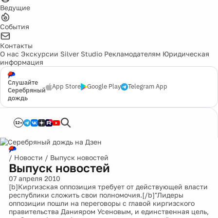
Ведущие
События
Контакты
О нас
Экскурсии
Silver Studio
Рекламодателям
Юридическая
информация
Слушайте
App Store
Google Play
Telegram App
Серебряный
дождь
12+
/
Новости
/
Выпуск новостей
Выпуск новостей
07 апреля 2010
[b]Киргизская оппозиция требует от действующей власти
республики сложить свои полномочия.[/b]"Лидеры
оппозиции пошли на переговоры с главой киргизского
правительства Данияром Усеновым, и единственная цель,