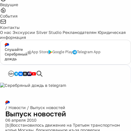
Ведущие
События
Контакты
О нас
Экскурсии
Silver Studio
Рекламодателям
Юридическая
информация
Слушайте
App Store
Google Play
Telegram App
Серебряный
дождь
12+
/
Новости
/
Выпуск новостей
Выпуск новостей
06 апреля 2010
[b]Восстановилось движение на Третьем транспортном
колье Москвы, блокированное из-за проверки