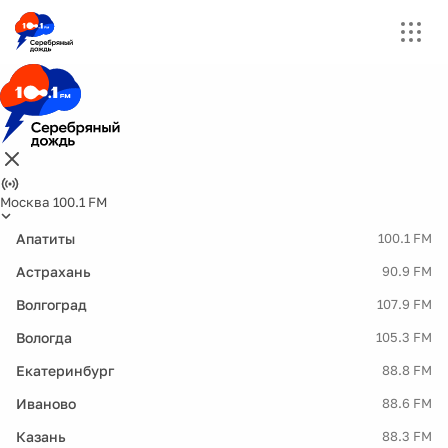
Москва 100.1 FM
Апатиты
100.1 FM
Астрахань
90.9 FM
Волгоград
107.9 FM
Вологда
105.3 FM
Екатеринбург
88.8 FM
Иваново
88.6 FM
Казань
88.3 FM