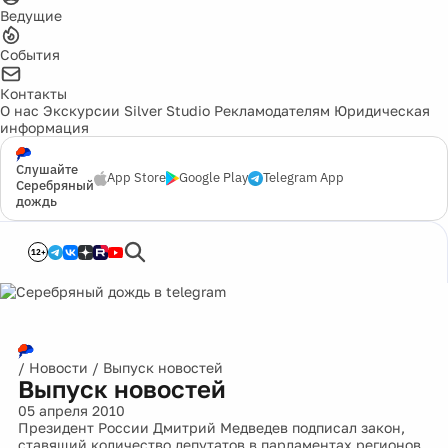
Ведущие
События
Контакты
О нас
Экскурсии
Silver Studio
Рекламодателям
Юридическая
информация
Слушайте
App Store
Google Play
Telegram App
Серебряный
дождь
12+
/
Новости
/
Выпуск новостей
Выпуск новостей
05 апреля 2010
Президент России Дмитрий Медведев подписал закон,
ставящий количество депутатов в парламентах регионов