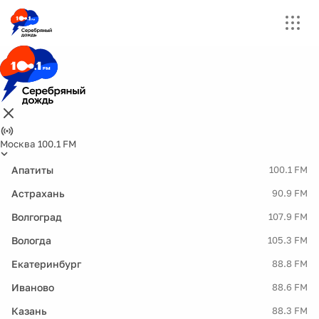
Москва 100.1 FM
Апатиты
100.1 FM
Астрахань
90.9 FM
Волгоград
107.9 FM
Вологда
105.3 FM
Екатеринбург
88.8 FM
Иваново
88.6 FM
Казань
88.3 FM