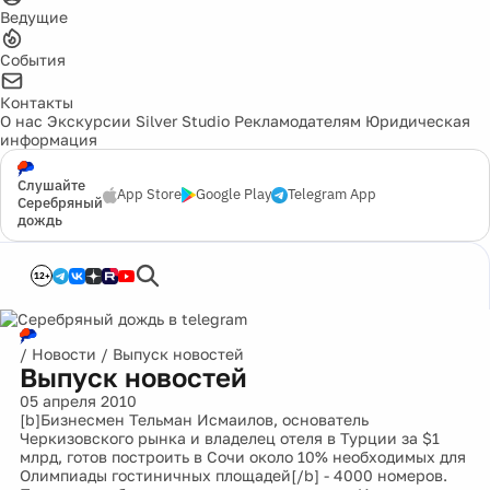
Ведущие
События
Контакты
О нас
Экскурсии
Silver Studio
Рекламодателям
Юридическая
информация
Слушайте
App Store
Google Play
Telegram App
Серебряный
дождь
12+
/
Новости
/
Выпуск новостей
Выпуск новостей
05 апреля 2010
[b]Бизнесмен Тельман Исмаилов, основатель
Черкизовского рынка и владелец отеля в Турции за $1
млрд, готов построить в Сочи около 10% необходимых для
Олимпиады гостиничных площадей[/b] - 4000 номеров.