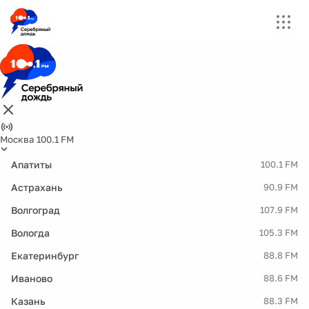
Москва 100.1 FM
Апатиты
100.1 FM
Астрахань
90.9 FM
Волгоград
107.9 FM
Вологда
105.3 FM
Екатеринбург
88.8 FM
Иваново
88.6 FM
Казань
88.3 FM