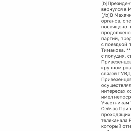
[b]Президен
вернулся в 
[/b]В Махач
органов, сп
посвящено п
продолжено 
партий, пред
с поездкой п
Тимакова. *
с полудня, 
Привезенцев
крупном раз
связей ГУВД
Привезенцев
осуществлял
интересах к
имел непоср
Участникам 
Сейчас Прив
проходящих 
телеканала 
который отм