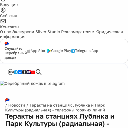
Ведущие
События
Контакты
О нас
Экскурсии
Silver Studio
Рекламодателям
Юридическая
информация
Слушайте
App Store
Google Play
Telegram App
Серебряный
дождь
12+
/
Новости
/
Теракты на станциях Лубянка и Парк
Культуры (радиальная) - телефоны горячих линий
Теракты на станциях Лубянка и
Парк Культуры (радиальная) -