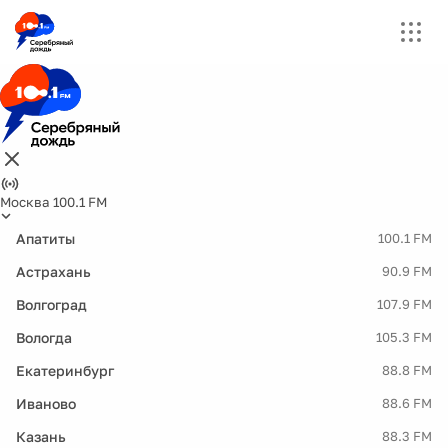
Москва 100.1 FM
Апатиты
100.1 FM
Астрахань
90.9 FM
Волгоград
107.9 FM
Вологда
105.3 FM
Екатеринбург
88.8 FM
Иваново
88.6 FM
Казань
88.3 FM