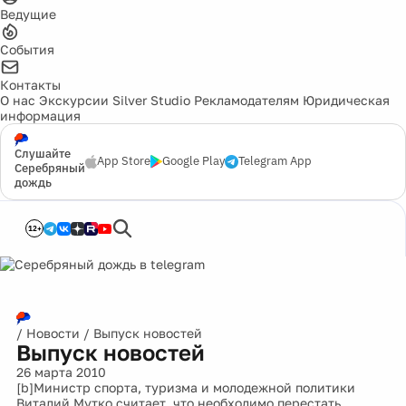
Ведущие
События
Контакты
О нас
Экскурсии
Silver Studio
Рекламодателям
Юридическая
информация
Слушайте
App Store
Google Play
Telegram App
Серебряный
дождь
12+
/
Новости
/
Выпуск новостей
Выпуск новостей
26 марта 2010
[b]Министр спорта, туризма и молодежной политики
Виталий Мутко считает, что необходимо перестать