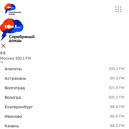
Москва 100.1 FM
Апатиты
100.1 FM
Астрахань
90.9 FM
Волгоград
107.9 FM
Вологда
105.3 FM
Екатеринбург
88.8 FM
Иваново
88.6 FM
Казань
88.3 FM