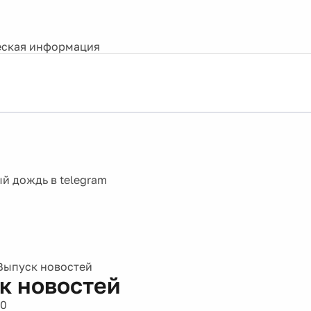
ская информация
Выпуск новостей
к новостей
10