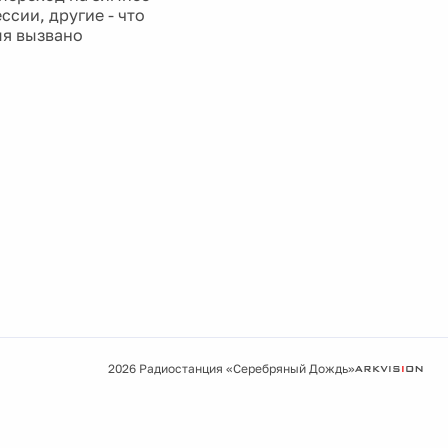
сии, другие - что
мя вызвано
2026 Радиостанция «Серебряный Дождь»