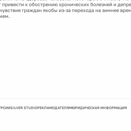
 привести к обострению хронических болезней и депрес
чувствие граждан якобы из-за перехода на зимнее вре
ием.
УРСИИ
SILVER STUDIO
РЕКЛАМОДАТЕЛЯМ
ЮРИДИЧЕСКАЯ ИНФОРМАЦИЯ