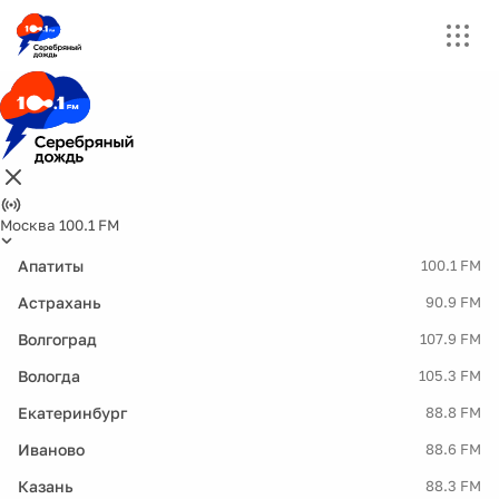
Москва 100.1 FM
Апатиты
100.1 FM
Астрахань
90.9 FM
Волгоград
107.9 FM
Вологда
105.3 FM
Екатеринбург
88.8 FM
Иваново
88.6 FM
Казань
88.3 FM