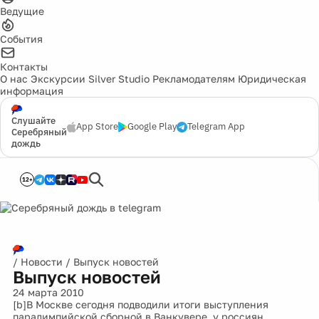
Ведущие
События
Контакты
О нас
Экскурсии
Silver Studio
Рекламодателям
Юридическая
информация
Слушайте
App Store
Google Play
Telegram App
Серебряный
дождь
12+
/
Новости
/
Выпуск новостей
Выпуск новостей
24 марта 2010
[b]В Москве сегодня подводили итоги выступления
паралимпийской сборной в Ванкувере, у россиян,