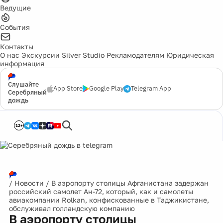
Ведущие
События
Контакты
О нас
Экскурсии
Silver Studio
Рекламодателям
Юридическая
информация
Слушайте
App Store
Google Play
Telegram App
Серебряный
дождь
12+
/
Новости
/
В аэропорту столицы Афганистана задержан
российский самолет Ан-72, который, как и самолеты
авиакомпании Rolkan, конфискованные в Таджикистане,
обслуживал голландскую компанию
В аэропорту столицы