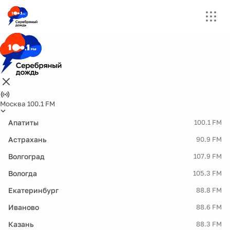
Москва 100.1 FM
Апатиты
100.1 FM
Астрахань
90.9 FM
Волгоград
107.9 FM
Вологда
105.3 FM
Екатеринбург
88.8 FM
Иваново
88.6 FM
Казань
88.3 FM