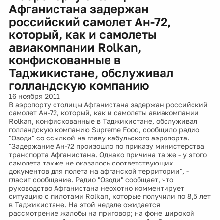
Афганистана задержан
российский самолет Ан-72,
который, как и самолеты
авиакомпании Rolkan,
конфискованные в
Таджикистане, обслуживал
голландскую компанию
16 ноября 2011
В аэропорту столицы Афганистана задержан российский
самолет Ан-72, который, как и самолеты авиакомпании
Rolkan, конфискованные в Таджикистане, обслуживал
голландскую компанию Supreme Food, сообщило радио
"Озоди" со ссылкой на главу кабульского аэропорта.
"Задержание Ан-72 произошло по приказу министерства
транспорта Афганистана. Однако причина та же - у этого
самолета также не оказалось соответствующих
документов для полета на афганской территории", -
гласит сообщение. Радио "Озоди" сообщает, что
руководство Афганистана неохотно комментирует
ситуацию с пилотами Rolkan, которые получили по 8,5 лет
в Таджикистане. На этой неделе ожидается
рассмотрение жалобы на приговор; на фоне широкой