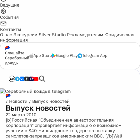
Ведущие
События
Контакты
О нас
Экскурсии
Silver Studio
Рекламодателям
Юридическая
информация
Слушайте
App Store
Google Play
Telegram App
Серебряный
дождь
12+
/
Новости
/
Выпуск новостей
Выпуск новостей
22 марта 2010
[b]Российская "Объединенная авиастроительная
корпорация" опровергает информацию о возможном
участии в $40-миллиардном тендере на поставку
самолетов-заправщиков американским ВВС. [/b]Wall