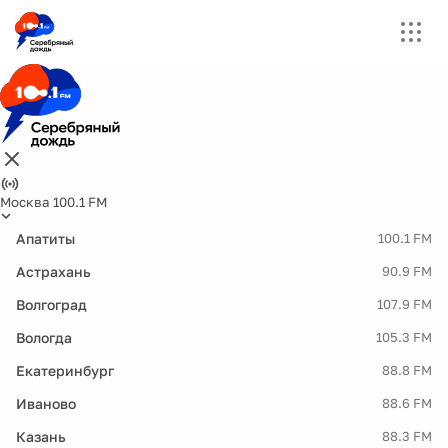
Москва 100.1 FM
Апатиты
100.1 FM
Астрахань
90.9 FM
Волгоград
107.9 FM
Вологда
105.3 FM
Екатеринбург
88.8 FM
Иваново
88.6 FM
Казань
88.3 FM