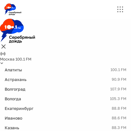
Москва 100.1 FM
Апатиты
100.1 FM
Астрахань
90.9 FM
Волгоград
107.9 FM
Вологда
105.3 FM
Екатеринбург
88.8 FM
Иваново
88.6 FM
Казань
88.3 FM