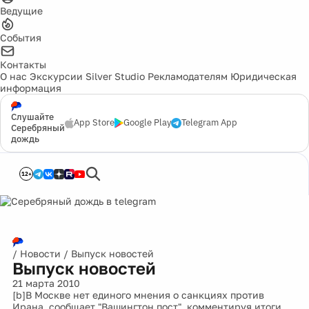
Ведущие
События
Контакты
О нас
Экскурсии
Silver Studio
Рекламодателям
Юридическая
информация
Слушайте
App Store
Google Play
Telegram App
Серебряный
дождь
12+
/
Новости
/
Выпуск новостей
Выпуск новостей
21 марта 2010
[b]В Москве нет единого мнения о санкциях против
Ирана, сообщает "Вашингтон пост", комментируя итоги