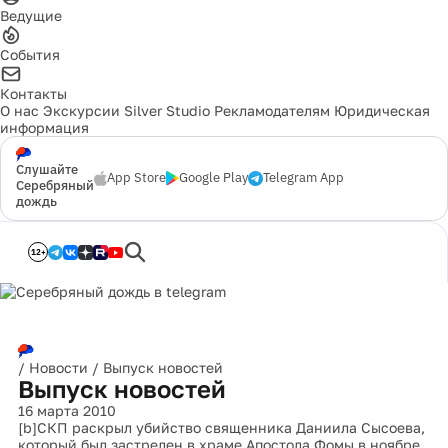
Ведущие
События
Контакты
О нас
Экскурсии
Silver Studio
Рекламодателям
Юридическая
информация
Слушайте
App Store
Google Play
Telegram App
Серебряный
дождь
12+
/
Новости
/
Выпуск новостей
Выпуск новостей
16 марта 2010
[b]СКП раскрыл убийство священника Даниила Сысоева,
который был застрелен в храме Апостола Фомы в ноябре