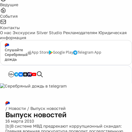
Ведущие
События
Контакты
О нас
Экскурсии
Silver Studio
Рекламодателям
Юридическая
информация
Слушайте
App Store
Google Play
Telegram App
Серебряный
дождь
12+
/
Новости
/
Выпуск новостей
Выпуск новостей
16 марта 2010
[b]В системе МВД предрекают коррупционный скандал:
Главная военная прокуратура проводит доследственную