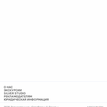
О НАС
ЭКСКУРСИИ
SILVER STUDIO
РЕКЛАМОДАТЕЛЯМ
ЮРИДИЧЕСКАЯ ИНФОРМАЦИЯ
2026 Радиостанция «Серебряный Дождь»