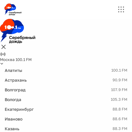
Москва 100.1 FM
Апатиты
100.1 FM
Астрахань
90.9 FM
Волгоград
107.9 FM
Вологда
105.3 FM
Екатеринбург
88.8 FM
Иваново
88.6 FM
Казань
88.3 FM