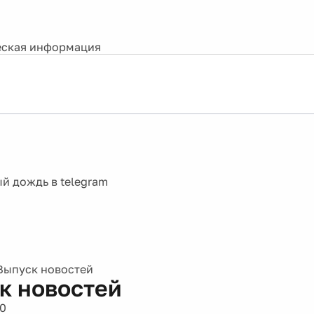
ская информация
Выпуск новостей
к новостей
10