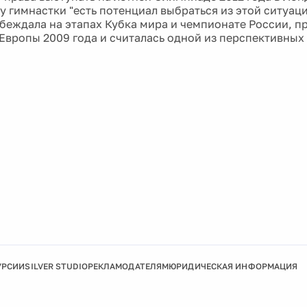
 у гимнастки "есть потенциал выбраться из этой ситуац
беждала на этапах Кубка мира и чемпионате России, п
Европы 2009 года и считалась одной из перспективных
УРСИИ
SILVER STUDIO
РЕКЛАМОДАТЕЛЯМ
ЮРИДИЧЕСКАЯ ИНФОРМАЦИЯ