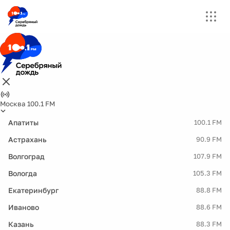
Москва 100.1 FM
Апатиты
100.1 FM
Астрахань
90.9 FM
Волгоград
107.9 FM
Вологда
105.3 FM
Екатеринбург
88.8 FM
Иваново
88.6 FM
Казань
88.3 FM