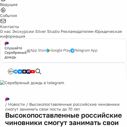
Ведущие
События
Контакты
О нас
Экскурсии
Silver Studio
Рекламодателям
Юридическая
информация
Слушайте
App Store
Google Play
Telegram App
Серебряный
дождь
12+
/
Новости
/
Высокопоставленные российские чиновники
смогут занимать свои посты до 70 лет
Высокопоставленные российские
чиновники смогут занимать свои