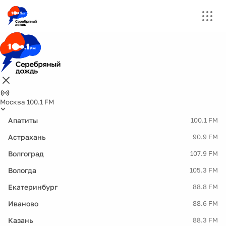
Москва 100.1 FM
Апатиты
100.1 FM
Астрахань
90.9 FM
Волгоград
107.9 FM
Вологда
105.3 FM
Екатеринбург
88.8 FM
Иваново
88.6 FM
Казань
88.3 FM