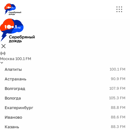
Москва 100.1 FM
Апатиты
100.1 FM
Астрахань
90.9 FM
Волгоград
107.9 FM
Вологда
105.3 FM
Екатеринбург
88.8 FM
Иваново
88.6 FM
Казань
88.3 FM