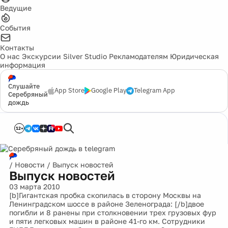
Ведущие
События
Контакты
О нас
Экскурсии
Silver Studio
Рекламодателям
Юридическая
информация
Слушайте
App Store
Google Play
Telegram App
Серебряный
дождь
12+
/
Новости
/
Выпуск новостей
Выпуск новостей
03 марта 2010
[b]Гигантская пробка скопилась в сторону Москвы на
Ленинградском шоссе в районе Зеленограда: [/b]двое
погибли и 8 ранены при столкновении трех грузовых фур
и пяти легковых машин в районе 41-го км. Сотрудники