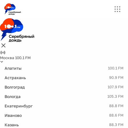
Москва 100.1 FM
Апатиты
100.1 FM
Астрахань
90.9 FM
Волгоград
107.9 FM
Вологда
105.3 FM
Екатеринбург
88.8 FM
Иваново
88.6 FM
Казань
88.3 FM