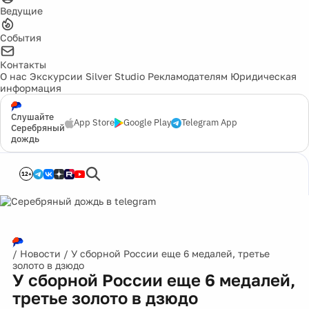
Ведущие
События
Контакты
О нас
Экскурсии
Silver Studio
Рекламодателям
Юридическая
информация
Слушайте
App Store
Google Play
Telegram App
Серебряный
дождь
12+
/
Новости
/
У сборной России еще 6 медалей, третье
золото в дзюдо
У сборной России еще 6 медалей,
третье золото в дзюдо