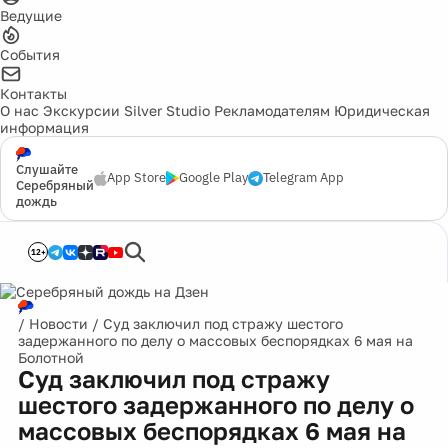
Ведущие
События
Контакты
О нас
Экскурсии
Silver Studio
Рекламодателям
Юридическая
информация
Слушайте
App Store
Google Play
Telegram App
Серебряный
дождь
12+
/
Новости
/
Суд заключил под стражу шестого
задержанного по делу о массовых беспорядках 6 мая на
Болотной
Суд заключил под стражу
шестого задержанного по делу о
массовых беспорядках 6 мая на