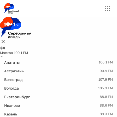
Москва 100.1 FM
Апатиты
100.1 FM
Астрахань
90.9 FM
Волгоград
107.9 FM
Вологда
105.3 FM
Екатеринбург
88.8 FM
Иваново
88.6 FM
Казань
88.3 FM