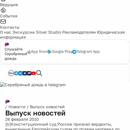
Ведущие
События
Контакты
О нас
Экскурсии
Silver Studio
Рекламодателям
Юридическая
информация
Слушайте
App Store
Google Play
Telegram App
Серебряный
дождь
12+
/
Новости
/
Выпуск новостей
Выпуск новостей
26 февраля 2010
[b]Конституционный суд России признал вердикты,
вынесенные Европейским судом по правам человека по