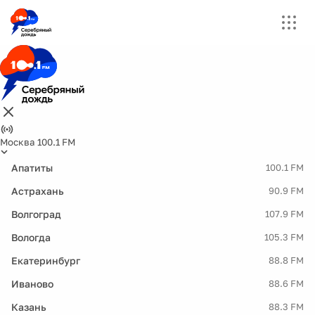
Москва 100.1 FM
Апатиты
100.1 FM
Астрахань
90.9 FM
Волгоград
107.9 FM
Вологда
105.3 FM
Екатеринбург
88.8 FM
Иваново
88.6 FM
Казань
88.3 FM