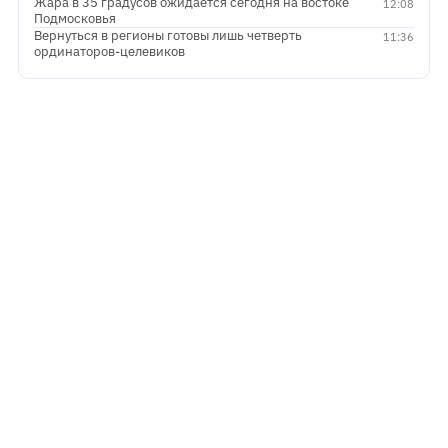
Жара в 35 градусов ожидается сегодня на востоке
12:08
Подмосковья
Вернуться в регионы готовы лишь четверть
11:36
ординаторов-целевиков