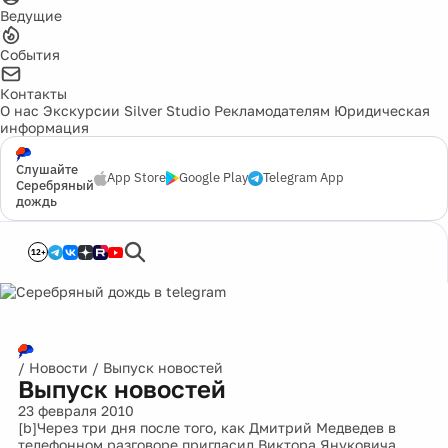
Ведущие
События
Контакты
О нас
Экскурсии
Silver Studio
Рекламодателям
Юридическая
информация
Слушайте
App Store
Google Play
Telegram App
Серебряный
дождь
12+
/
Новости
/
Выпуск новостей
Выпуск новостей
23 февраля 2010
[b]Через три дня после того, как Дмитрий Медведев в
телефонном разговоре пригласил Виктора Януковича