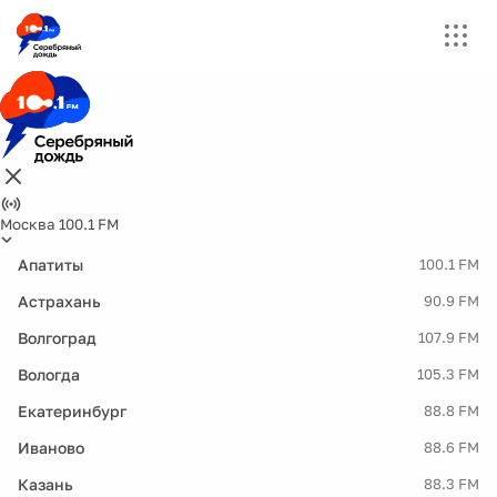
Москва 100.1 FM
Апатиты
100.1 FM
Астрахань
90.9 FM
Волгоград
107.9 FM
Вологда
105.3 FM
Екатеринбург
88.8 FM
Иваново
88.6 FM
Казань
88.3 FM