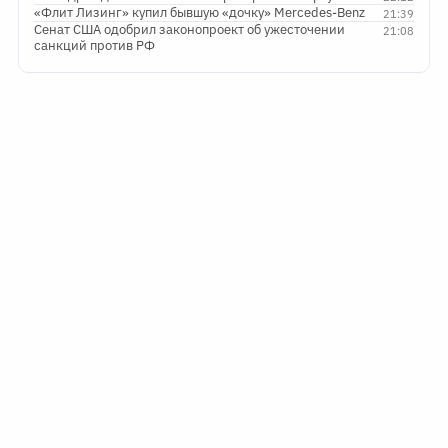
«Флит Лизинг» купил бывшую «дочку» Mercedes-Benz
21:39
Сенат США одобрил законопроект об ужесточении
21:08
санкций против РФ