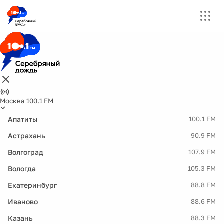
Москва 100.1 FM
Апатиты
100.1 FM
Астрахань
90.9 FM
Волгоград
107.9 FM
Вологда
105.3 FM
Екатеринбург
88.8 FM
Иваново
88.6 FM
Казань
88.3 FM