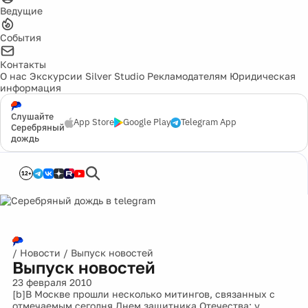
Ведущие
События
Контакты
О нас
Экскурсии
Silver Studio
Рекламодателям
Юридическая
информация
Слушайте
App Store
Google Play
Telegram App
Серебряный
дождь
12+
/
Новости
/
Выпуск новостей
Выпуск новостей
23 февраля 2010
[b]В Москве прошли несколько митингов, связанных с
отмечаемым сегодня Днем защитника Отечества; у