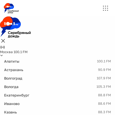
Москва 100.1 FM
Апатиты
100.1 FM
Астрахань
90.9 FM
Волгоград
107.9 FM
Вологда
105.3 FM
Екатеринбург
88.8 FM
Иваново
88.6 FM
Казань
88.3 FM