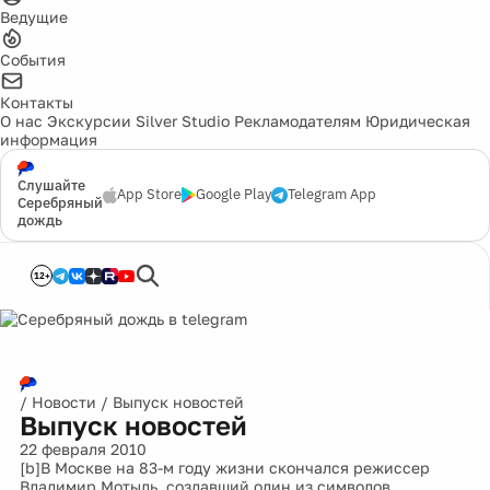
Ведущие
События
Контакты
О нас
Экскурсии
Silver Studio
Рекламодателям
Юридическая
информация
Слушайте
App Store
Google Play
Telegram App
Серебряный
дождь
12+
/
Новости
/
Выпуск новостей
Выпуск новостей
22 февраля 2010
[b]В Москве на 83-м году жизни скончался режиссер
Владимир Мотыль, создавший один из символов