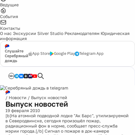
Ведущие
События
Контакты
О нас
Экскурсии
Silver Studio
Рекламодателям
Юридическая
информация
Слушайте
App Store
Google Play
Telegram App
Серебряный
дождь
12+
/
Новости
/
Выпуск новостей
Выпуск новостей
19 февраля 2010
[b]На атомной подводной лодке "Ак Барс", утилизируемой
в Северодвинске, сегодня произошёл пожар,
радиационный фон в норме, сообщает пресс-служба
мэрии города.[/b] Сигнал о пожаре в док-камере