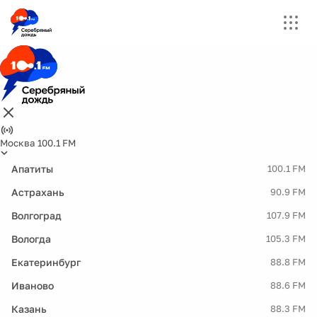
Москва 100.1 FM
Апатиты
100.1 FM
Астрахань
90.9 FM
Волгоград
107.9 FM
Вологда
105.3 FM
Екатеринбург
88.8 FM
Иваново
88.6 FM
Казань
88.3 FM