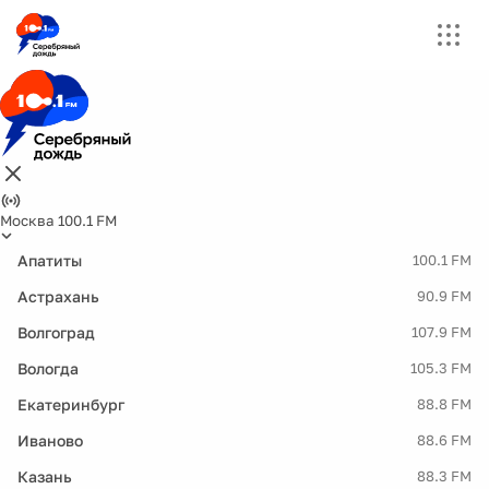
Москва 100.1 FM
Апатиты
100.1 FM
Астрахань
90.9 FM
Волгоград
107.9 FM
Вологда
105.3 FM
Екатеринбург
88.8 FM
Иваново
88.6 FM
Казань
88.3 FM