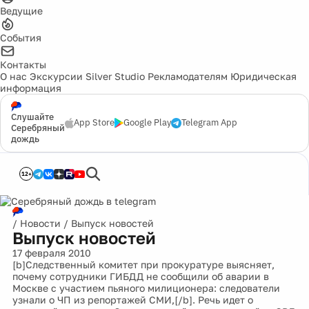
Ведущие
События
Контакты
О нас
Экскурсии
Silver Studio
Рекламодателям
Юридическая
информация
Слушайте
App Store
Google Play
Telegram App
Серебряный
дождь
12+
/
Новости
/
Выпуск новостей
Выпуск новостей
17 февраля 2010
[b]Следственный комитет при прокуратуре выясняет,
почему сотрудники ГИБДД не сообщили об аварии в
Москве с участием пьяного милиционера: следователи
узнали о ЧП из репортажей СМИ,[/b]. Речь идет о