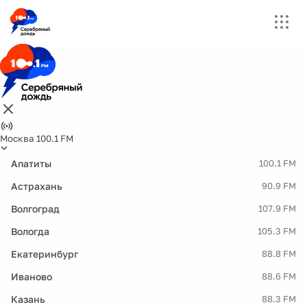
Москва 100.1 FM
Апатиты
100.1 FM
Астрахань
90.9 FM
Волгоград
107.9 FM
Вологда
105.3 FM
Екатеринбург
88.8 FM
Иваново
88.6 FM
Казань
88.3 FM