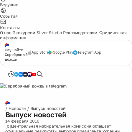
Ведущие
События
Контакты
О нас
Экскурсии
Silver Studio
Рекламодателям
Юридическая
информация
Слушайте
App Store
Google Play
Telegram App
Серебряный
дождь
12+
/
Новости
/
Выпуск новостей
Выпуск новостей
14 февраля 2010
[b]Центральная избирательная комиссия оглашает
официальные результаты выборов президента Украины.