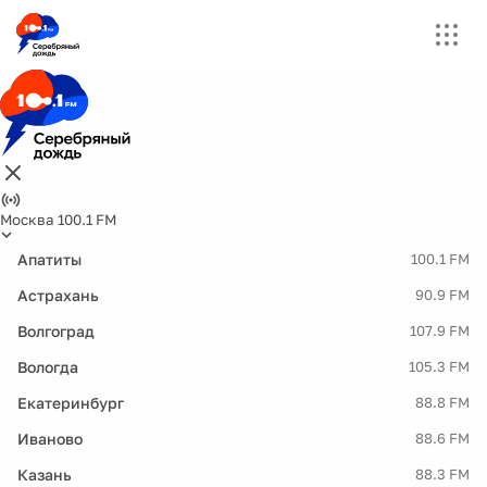
Москва 100.1 FM
Апатиты
100.1 FM
Астрахань
90.9 FM
Волгоград
107.9 FM
Вологда
105.3 FM
Екатеринбург
88.8 FM
Иваново
88.6 FM
Казань
88.3 FM