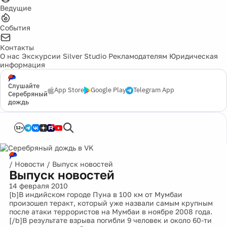
Ведущие
События
Контакты
О нас
Экскурсии
Silver Studio
Рекламодателям
Юридическая
информация
Слушайте
App Store
Google Play
Telegram App
Серебряный
дождь
12+
/
Новости
/
Выпуск новостей
Выпуск новостей
14 февраля 2010
[b]В индийском городе Пуна в 100 км от Мумбаи
произошел теракт, который уже назвали самым крупным
после атаки террористов на Мумбаи в ноябре 2008 года.
[/b]В результате взрыва погибли 9 человек и около 60-ти