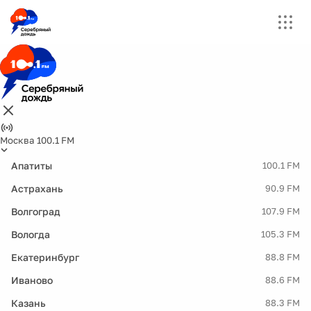
Москва 100.1 FM
Апатиты
100.1 FM
Астрахань
90.9 FM
Волгоград
107.9 FM
Вологда
105.3 FM
Екатеринбург
88.8 FM
Иваново
88.6 FM
Казань
88.3 FM