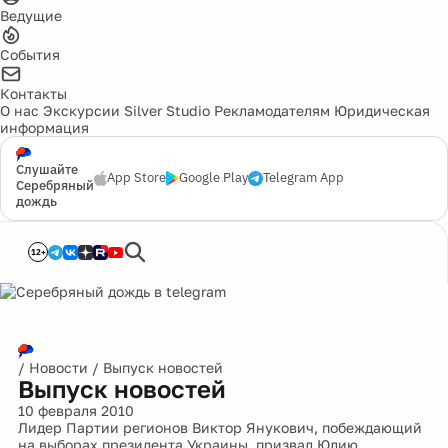
Ведущие
События
Контакты
О нас
Экскурсии
Silver Studio
Рекламодателям
Юридическая
информация
Слушайте
App Store
Google Play
Telegram App
Серебряный
дождь
12+
/
Новости
/
Выпуск новостей
Выпуск новостей
10 февраля 2010
Лидер Партии регионов Виктор Янукович, побеждающий
на выборах президента Украины, призвал Юлию