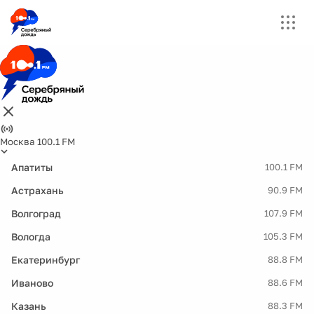
Москва 100.1 FM
Апатиты
100.1 FM
Астрахань
90.9 FM
Волгоград
107.9 FM
Вологда
105.3 FM
Екатеринбург
88.8 FM
Иваново
88.6 FM
Казань
88.3 FM