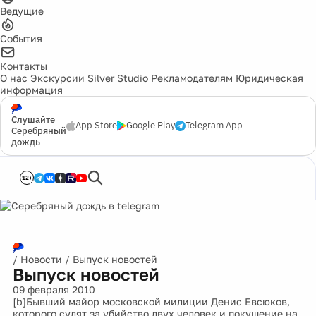
Ведущие
События
Контакты
О нас
Экскурсии
Silver Studio
Рекламодателям
Юридическая
информация
Слушайте
App Store
Google Play
Telegram App
Серебряный
дождь
12+
/
Новости
/
Выпуск новостей
Выпуск новостей
09 февраля 2010
[b]Бывший майор московской милиции Денис Евсюков,
которого судят за убийство двух человек и покушение на