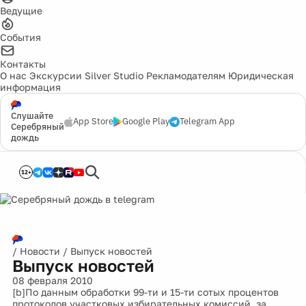
Ведущие
События
Контакты
О нас
Экскурсии
Silver Studio
Рекламодателям
Юридическая
информация
Слушайте
App Store
Google Play
Telegram App
Серебряный
дождь
12+
/
Новости
/
Выпуск новостей
Выпуск новостей
08 февраля 2010
[b]По данным обработки 99-ти и 15-ти сотых процентов
протоколов участковых избирательных комиссий, за