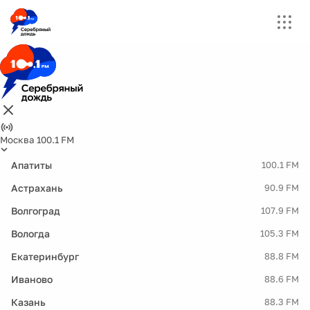
Москва 100.1 FM
Апатиты
100.1 FM
Астрахань
90.9 FM
Волгоград
107.9 FM
Вологда
105.3 FM
Екатеринбург
88.8 FM
Иваново
88.6 FM
Казань
88.3 FM