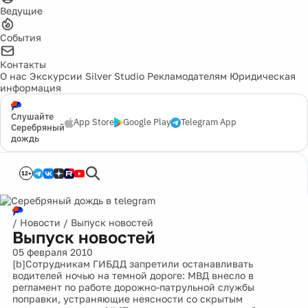
Ведущие
События
Контакты
О нас
Экскурсии
Silver Studio
Рекламодателям
Юридическая
информация
Слушайте
App Store
Google Play
Telegram App
Серебряный
дождь
12+
/
Новости
/
Выпуск новостей
Выпуск новостей
05 февраля 2010
[b]Сотрудникам ГИБДД запретили останавливать
водителей ночью на темной дороге: МВД внесло в
регламент по работе дорожно-патрульной службы
поправки, устраняющие неясности со скрытым