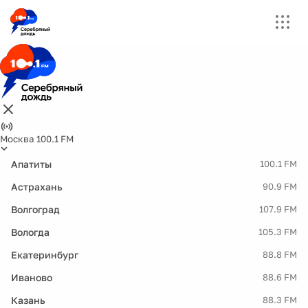
Москва 100.1 FM
Апатиты
100.1 FM
Астрахань
90.9 FM
Волгоград
107.9 FM
Вологда
105.3 FM
Екатеринбург
88.8 FM
Иваново
88.6 FM
Казань
88.3 FM