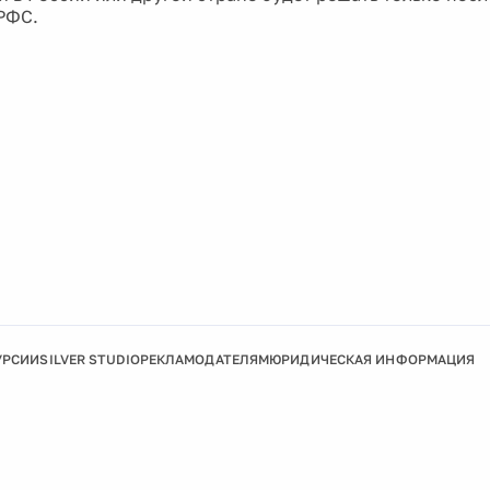
РФС.
УРСИИ
SILVER STUDIO
РЕКЛАМОДАТЕЛЯМ
ЮРИДИЧЕСКАЯ ИНФОРМАЦИЯ