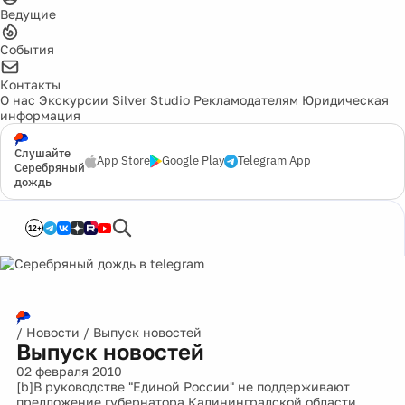
Ведущие
События
Контакты
О нас
Экскурсии
Silver Studio
Рекламодателям
Юридическая
информация
Слушайте
App Store
Google Play
Telegram App
Серебряный
дождь
12+
/
Новости
/
Выпуск новостей
Выпуск новостей
02 февраля 2010
[b]В руководстве "Единой России" не поддерживают
предложение губернатора Калининградской области,