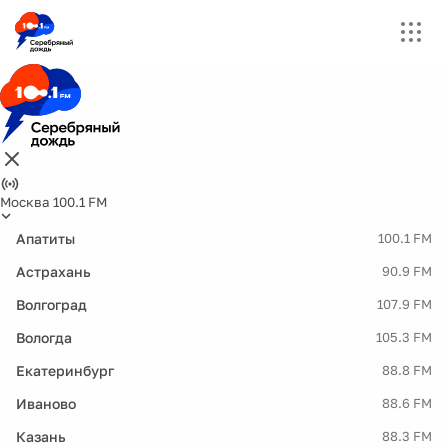
Москва 100.1 FM
Апатиты
100.1 FM
Астрахань
90.9 FM
Волгоград
107.9 FM
Вологда
105.3 FM
Екатеринбург
88.8 FM
Иваново
88.6 FM
Казань
88.3 FM