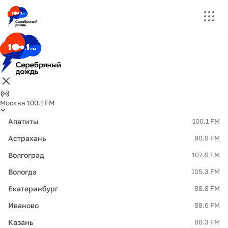
Москва 100.1 FM
Апатиты
100.1 FM
Астрахань
90.9 FM
Волгоград
107.9 FM
Вологда
105.3 FM
Екатеринбург
88.8 FM
Иваново
88.6 FM
Казань
88.3 FM