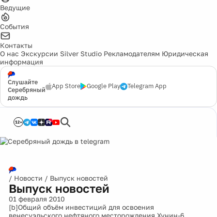
Ведущие
События
Контакты
О нас
Экскурсии
Silver Studio
Рекламодателям
Юридическая
информация
Слушайте
App Store
Google Play
Telegram App
Серебряный
дождь
12+
/
Новости
/
Выпуск новостей
Выпуск новостей
01 февраля 2010
[b]Общий объём инвестиций для освоения
венесуэльского нефтяного месторождения Хунин-6