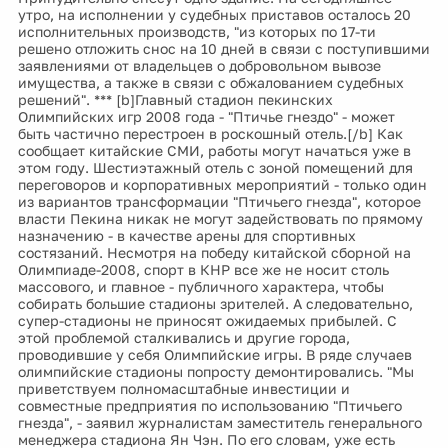
утро, на исполнении у судебных приставов осталось 20
исполнительных производств, "из которых по 17-ти
решено отложить снос на 10 дней в связи с поступившими
заявлениями от владельцев о добровольном вывозе
имущества, а также в связи с обжалованием судебных
решений". *** [b]Главный стадион пекинских
Олимпийских игр 2008 года - "Птичье гнездо" - может
быть частично перестроен в роскошный отель.[/b] Как
сообщает китайские СМИ, работы могут начаться уже в
этом году. Шестиэтажный отель с зоной помещений для
переговоров и корпоративных мероприятий - только один
из вариантов трансформации "Птичьего гнезда", которое
власти Пекина никак не могут задействовать по прямому
назначению - в качестве арены для спортивных
состязаний. Несмотря на победу китайской сборной на
Олимпиаде-2008, спорт в КНР все же не носит столь
массового, и главное - публичного характера, чтобы
собирать большие стадионы зрителей. А следовательно,
супер-стадионы не приносят ожидаемых прибылей. С
этой проблемой сталкивались и другие города,
проводившие у себя Олимпийские игры. В ряде случаев
олимпийские стадионы попросту демонтировались. "Мы
приветствуем полномасштабные инвестиции и
совместные предприятия по использованию "Птичьего
гнезда", - заявил журналистам заместитель генерального
менеджера стадиона Ян Чэн. По его словам, уже есть