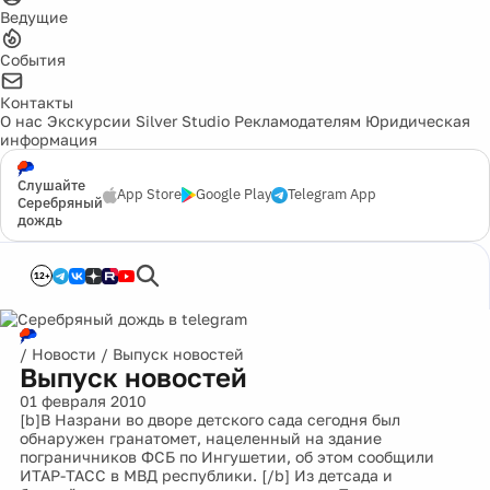
Ведущие
События
Контакты
О нас
Экскурсии
Silver Studio
Рекламодателям
Юридическая
информация
Слушайте
App Store
Google Play
Telegram App
Серебряный
дождь
12+
/
Новости
/
Выпуск новостей
Выпуск новостей
01 февраля 2010
[b]В Назрани во дворе детского сада сегодня был
обнаружен гранатомет, нацеленный на здание
пограничников ФСБ по Ингушетии, об этом сообщили
ИТАР-ТАСС в МВД республики. [/b] Из детсада и