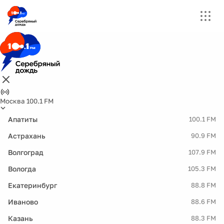
Москва 100.1 FM
Апатиты
100.1 FM
Астрахань
90.9 FM
Волгоград
107.9 FM
Вологда
105.3 FM
Екатеринбург
88.8 FM
Иваново
88.6 FM
Казань
88.3 FM