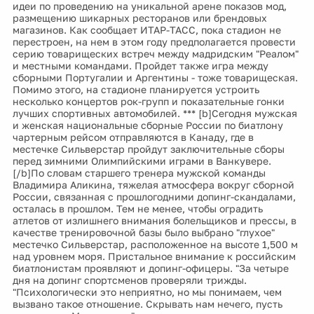
идеи по проведению на уникальной арене показов мод,
размещению шикарных ресторанов или брендовых
магазинов. Как сообщает ИТАР-ТАСС, пока стадион не
перестроен, на нем в этом году предполагается провести
серию товарищеских встреч между мадридским "Реалом"
и местными командами. Пройдет также игра между
сборными Португалии и Аргентины - тоже товарищеская.
Помимо этого, на стадионе планируется устроить
несколько концертов рок-групп и показательные гонки
лучших спортивных автомобилей. *** [b]Сегодня мужская
и женская национальные сборные России по биатлону
чартерным рейсом отправляются в Канаду, где в
местечке Сильверстар пройдут заключительные сборы
перед зимними Олимпийскими играми в Ванкувере.
[/b]По словам старшего тренера мужской команды
Владимира Аликина, тяжелая атмосфера вокруг сборной
России, связанная с прошлогодними допинг-скандалами,
осталась в прошлом. Тем не менее, чтобы оградить
атлетов от излишнего внимания болельщиков и прессы, в
качестве тренировочной базы было выбрано "глухое"
местечко Сильверстар, расположенное на высоте 1,500 м
над уровнем моря. Пристальное внимание к российским
биатлонистам проявляют и допинг-офицеры. "За четыре
дня на допинг спортсменов проверяли трижды.
"Психологически это неприятно, но мы понимаем, чем
вызвано такое отношение. Скрывать нам нечего, пусть