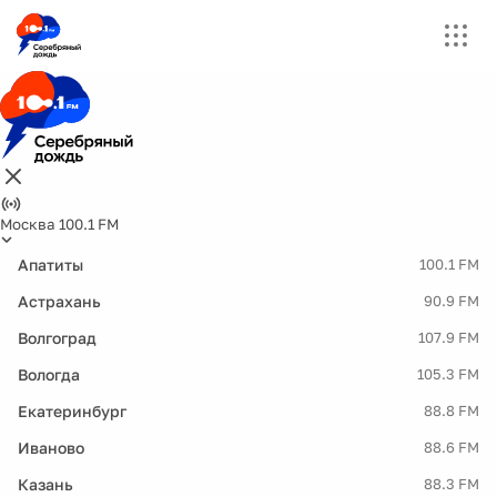
Москва 100.1 FM
Апатиты
100.1 FM
Астрахань
90.9 FM
Волгоград
107.9 FM
Вологда
105.3 FM
Екатеринбург
88.8 FM
Иваново
88.6 FM
Казань
88.3 FM