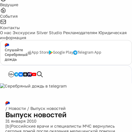
Ведущие
События
Контакты
О нас
Экскурсии
Silver Studio
Рекламодателям
Юридическая
информация
Слушайте
App Store
Google Play
Telegram App
Серебряный
дождь
12+
/
Новости
/
Выпуск новостей
Выпуск новостей
31 января 2010
[b]Российские врачи и специалисты МЧС вернулись
сегодня домой после оказания медицинской помощи