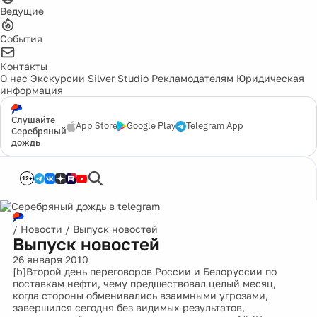
Ведущие
События
Контакты
О нас
Экскурсии
Silver Studio
Рекламодателям
Юридическая
информация
Слушайте
App Store
Google Play
Telegram App
Серебряный
дождь
12+
/
Новости
/
Выпуск новостей
Выпуск новостей
26 января 2010
[b]Второй день переговоров России и Белоруссии по
поставкам нефти, чему предшествовал целый месяц,
когда стороны обменивались взаимными угрозами,
завершился сегодня без видимых результатов,