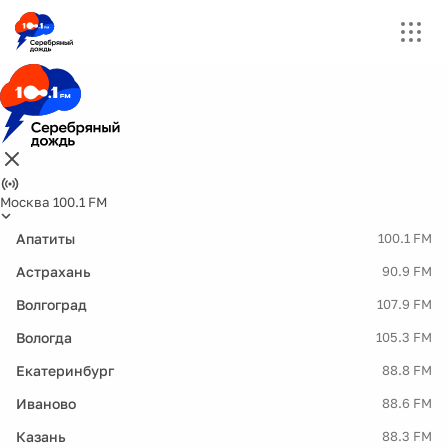
Москва 100.1 FM
Апатиты
100.1 FM
Астрахань
90.9 FM
Волгоград
107.9 FM
Вологда
105.3 FM
Екатеринбург
88.8 FM
Иваново
88.6 FM
Казань
88.3 FM