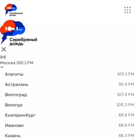
Москва 100.1 FM
Апатиты
100.1 FM
Астрахань
90.9 FM
Волгоград
107.9 FM
Вологда
105.3 FM
Екатеринбург
88.8 FM
Иваново
88.6 FM
Казань
88.3 FM