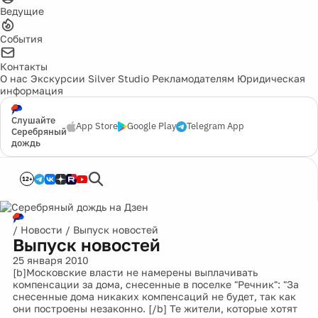
Ведущие
События
Контакты
О нас
Экскурсии
Silver Studio
Рекламодателям
Юридическая
информация
Слушайте
App Store
Google Play
Telegram App
Серебряный
дождь
12+
/
Новости
/
Выпуск новостей
Выпуск новостей
25 января 2010
[b]Московские власти не намерены выплачивать
компенсации за дома, снесенные в поселке "Речник": "За
снесенные дома никаких компенсаций не будет, так как
они построены незаконно. [/b] Те жители, которые хотят