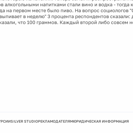
 алкогольными напитками стали вино и водка - тогда к
да на первом месте было пиво. На вопрос социологов "
выпивает в неделю" 3 процента респондентов сказали: д
казали, что 100 граммов. Каждый второй либо совсем не
.
УРСИИ
SILVER STUDIO
РЕКЛАМОДАТЕЛЯМ
ЮРИДИЧЕСКАЯ ИНФОРМАЦИЯ