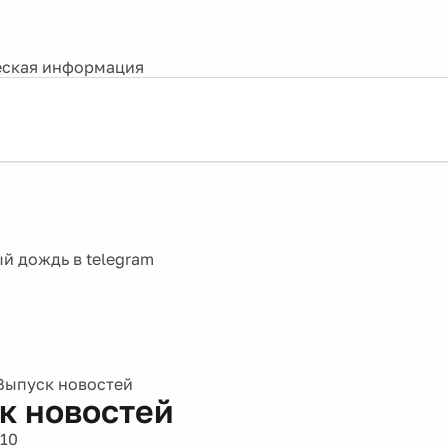
ская информация
Выпуск новостей
к новостей
010