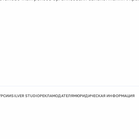
УРСИИ
SILVER STUDIO
РЕКЛАМОДАТЕЛЯМ
ЮРИДИЧЕСКАЯ ИНФОРМАЦИЯ