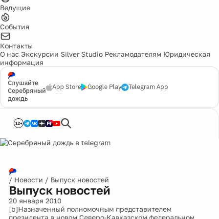
Ведущие
События
Контакты
О нас
Экскурсии
Silver Studio
Рекламодателям
Юридическая
информация
Слушайте
App Store
Google Play
Telegram App
Серебряный
дождь
12+
/
Новости
/
Выпуск новостей
Выпуск новостей
20 января 2010
[b]Назначенный полномочным представителем
президента в новом Северо-Кавказском федеральном