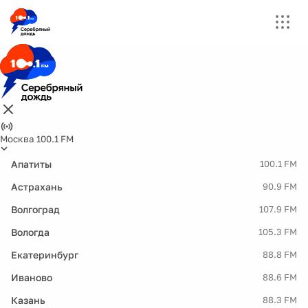
Москва 100.1 FM
Апатиты
100.1 FM
Астрахань
90.9 FM
Волгоград
107.9 FM
Вологда
105.3 FM
Екатеринбург
88.8 FM
Иваново
88.6 FM
Казань
88.3 FM