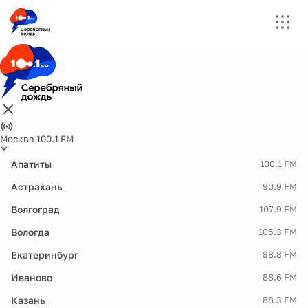
Москва 100.1 FM
Апатиты
100.1 FM
Астрахань
90.9 FM
Волгоград
107.9 FM
Вологда
105.3 FM
Екатеринбург
88.8 FM
Иваново
88.6 FM
Казань
88.3 FM