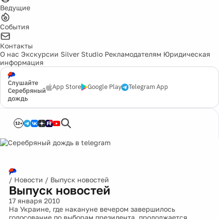
Ведущие
События
Контакты
О нас
Экскурсии
Silver Studio
Рекламодателям
Юридическая
информация
Слушайте
App Store
Google Play
Telegram App
Серебряный
дождь
12+
/
Новости
/
Выпуск новостей
Выпуск новостей
17 января 2010
На Украине, где накануне вечером завершилось
голосование по выборам президента, продолжается