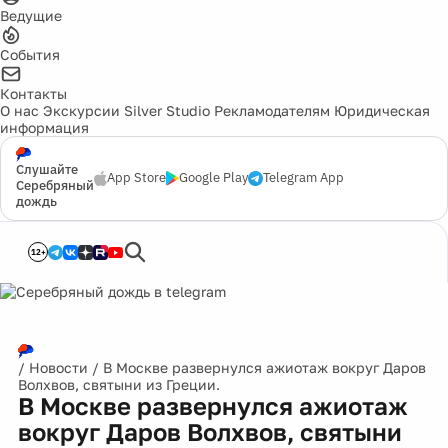
Ведущие
События
Контакты
О нас
Экскурсии
Silver Studio
Рекламодателям
Юридическая
информация
Слушайте
App Store
Google Play
Telegram App
Серебряный
дождь
12+
/
Новости
/
В Москве развернулся ажиотаж вокруг Даров
Волхвов, святыни из Греции.
В Москве развернулся ажиотаж
вокруг Даров Волхвов, святыни