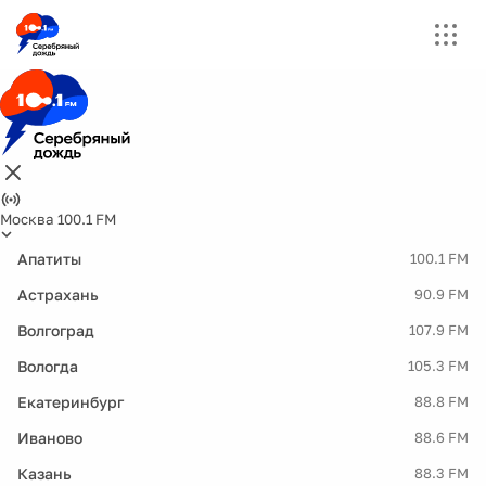
Москва 100.1 FM
Апатиты
100.1 FM
Астрахань
90.9 FM
Волгоград
107.9 FM
Вологда
105.3 FM
Екатеринбург
88.8 FM
Иваново
88.6 FM
Казань
88.3 FM