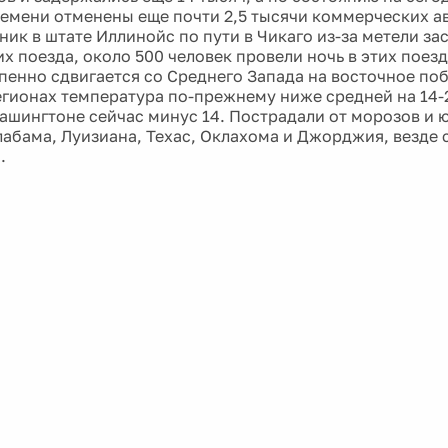
емени отменены еще почти 2,5 тысячи коммерческих а
ник в штате Иллинойс по пути в Чикаго из-за метели за
х поезда, около 500 человек провели ночь в этих поез
пенно сдвигается со Среднего Запада на восточное по
егионах температура по-прежнему ниже средней на 14-
Вашингтоне сейчас минус 14. Пострадали от морозов и
Алабама, Луизиана, Техас, Оклахома и Джорджия, везде
.