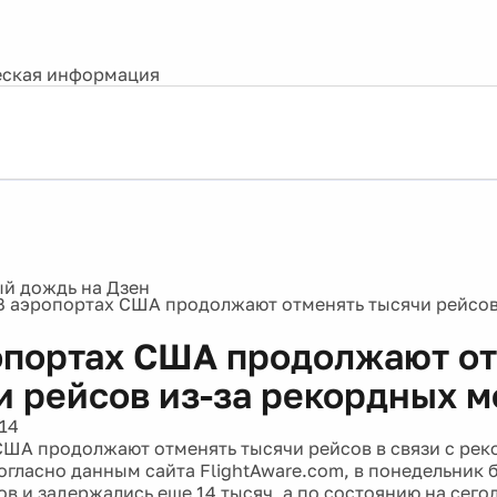
ская информация
В аэропортах США продолжают отменять тысячи рейсов
опортах США продолжают о
и рейсов из-за рекордных 
14
ША продолжают отменять тысячи рейсов в связи с ре
огласно данным сайта FlightAware.com, в понедельник 
ов и задержались еще 14 тысяч, а по состоянию на сего